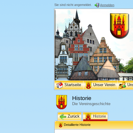
Sie sind nicht angemeldet.
Anmelden
Startseite
Unser Verein
Un
Historie
Die Vereinsgeschichte
Zurück
Historie
Detaillierte Historie