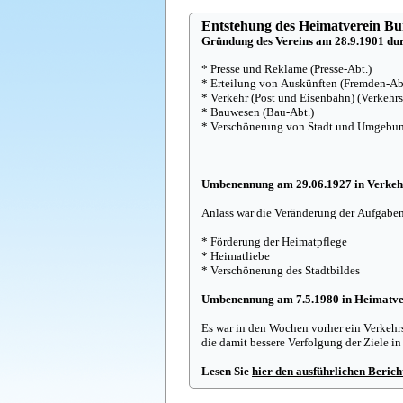
Entstehung des Heimatverein Bur
Gründung des Vereins am 28.9.1901 dur
* Presse und Reklame (Presse-Abt.)
* Erteilung von Auskünften (Fremden-Ab
* Verkehr (Post und Eisenbahn) (Verkehrs
* Bauwesen (Bau-Abt.)
* Verschönerung von Stadt und Umgebun
Umbenennung am 29.06.1927 in Verkeh
Anlass war die Veränderung der Aufgaben
* Förderung der Heimatpflege
* Heimatliebe
* Verschönerung des Stadtbildes
Umbenennung am 7.5.1980 in Heimatve
Es war in den Wochen vorher ein Verkeh
die damit bessere Verfolgung der Ziele i
Lesen Sie
hier den ausführlichen Berich