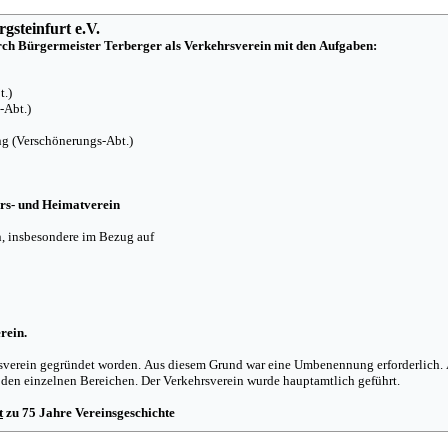
gsteinfurt e.V.
ch Bürgermeister Terberger als Verkehrsverein mit den Aufgaben:
t.)
-Abt.)
g (Verschönerungs-Abt.)
rs- und Heimatverein
, insbesondere im Bezug auf
rein.
rsverein gegründet worden. Aus diesem Grund war eine Umbenennung erforderlich.
n den einzelnen Bereichen. Der Verkehrsverein wurde hauptamtlich geführt.
t
zu 75 Jahre Vereinsgeschichte