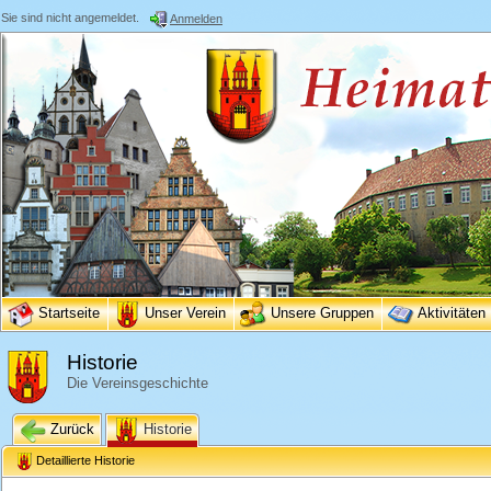
Sie sind nicht angemeldet.
Anmelden
Startseite
Unser Verein
Unsere Gruppen
Aktivitäten
Historie
Die Vereinsgeschichte
Zurück
Historie
Detaillierte Historie