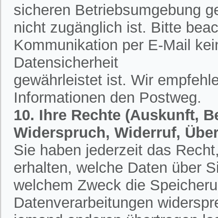
sicheren Betriebsumgebung ges
nicht zugänglich ist. Bitte bea
Kommunikation per E-Mail kein
Datensicherheit
gewährleistet ist. Wir empfehl
Informationen den Postweg.
10. Ihre Rechte (Auskunft, 
Widerspruch, Widerruf, Übe
Sie haben jederzeit das Recht,
erhalten, welche Daten über S
welchem Zweck die Speicherun
Datenverarbeitungen widerspr