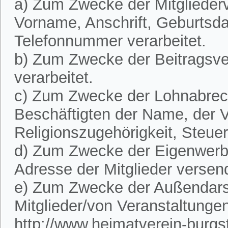
a) Zum Zwecke der Mitglieder
Vorname, Anschrift, Geburtsd
Telefonnummer verarbeitet.
b) Zum Zwecke der Beitragsve
verarbeitet.
c) Zum Zwecke der Lohnabre
Beschäftigten der Name, der V
Religionszugehörigkeit, Steue
d) Zum Zwecke der Eigenwerbu
Adresse der Mitglieder versen
e) Zum Zwecke der Außendarst
Mitglieder/von Veranstaltunge
http://www.heimatverein-burgste