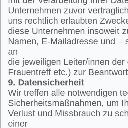
mit der Verarbeitung Ihrer Dat
Unternehmen zuvor vertraglich 
uns rechtlich erlaubten Zweck
diese Unternehmen insoweit zu
Namen, E-Mailadresse und – 
an
die jeweiligen Leiter/innen de
Frauentreff etc.) zur Beantwor
9. Datensicherheit
Wir treffen alle notwendigen 
Sicherheitsmaßnahmen, um Ih
Verlust und Missbrauch zu sch
einer