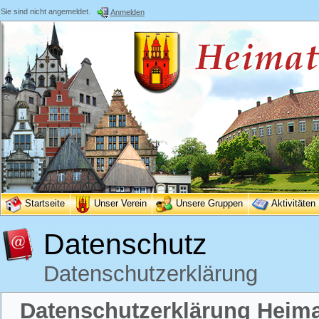
Sie sind nicht angemeldet.
Anmelden
Startseite
Unser Verein
Unsere Gruppen
Aktivitäten
Datenschutz
Datenschutzerklärung
Datenschutzerklärung Heimat