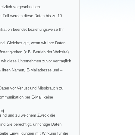
etzlich vorgeschrieben.
m Fall werden diese Daten bis zu 10
nikation beendet beziehungsweise Ihr
nd. Gleiches gilt, wenn wir Ihre Daten
stätigkeiten (z.B. Betrieb der Website)
 wir diese Unternehmen zuvor vertraglich
en Ihren Namen, E-Mailadresse und –
Daten vor Verlust und Missbrauch zu
 Kommunikation per E-Mail keine
de)
t sind und zu welchem Zweck die
nd Sie berechtigt, unrichtige Daten
ilte Einwilligungen mit Wirkung für die