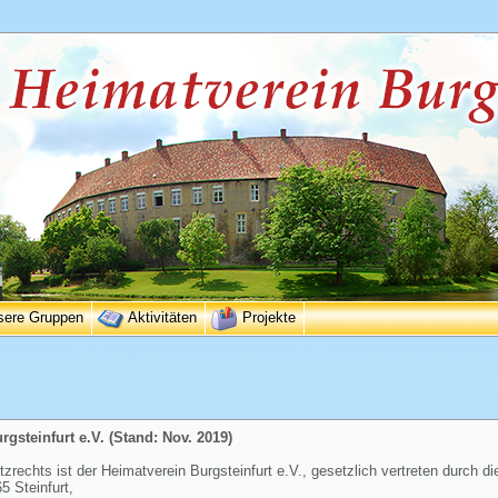
sere Gruppen
Aktivitäten
Projekte
gsteinfurt e.V. (Stand: Nov. 2019)
rechts ist der Heimatverein Burgsteinfurt e.V., gesetzlich vertreten durch di
 Steinfurt,