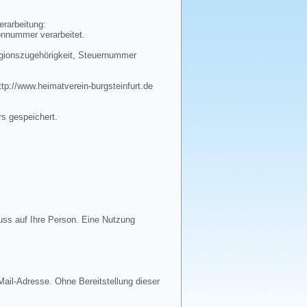
erarbeitung:
onnummer verarbeitet.
igionszugehörigkeit, Steuernummer
tp://www.heimatverein-burgsteinfurt.de
rs gespeichert.
uss auf Ihre Person. Eine Nutzung
ail-Adresse. Ohne Bereitstellung dieser