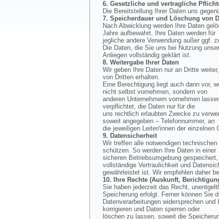
6. Gesetzliche und vertragliche Pflicht
Die Bereitstellung Ihrer Daten uns gegen
7. Speicherdauer und Löschung von D
Nach Abwicklung werden Ihre Daten gelös
Jahre aufbewahrt. Ihre Daten werden für
jegliche andere Verwendung außer ggf. z
Die Daten, die Sie uns bei Nutzung unse
Anliegen vollständig geklärt ist.
8. Weitergabe Ihrer Daten
Wir geben Ihre Daten nur an Dritte weiter
von Dritten erhalten.
Eine Berechtigung liegt auch dann vor, w
nicht selbst vornehmen, sondern von
anderen Unternehmern vornehmen lassen, 
verpflichtet, die Daten nur für die
uns rechtlich erlaubten Zwecke zu verwe
soweit angegeben – Telefonnummer, an
die jeweiligen Leiter/innen der einzelnen
9. Datensicherheit
Wir treffen alle notwendigen technisch
schützen. So werden Ihre Daten in einer
sicheren Betriebsumgebung gespeichert, d
vollständige Vertraulichkeit und Datensic
gewährleistet ist. Wir empfehlen daher b
10. Ihre Rechte (Auskunft, Berichtig
Sie haben jederzeit das Recht, unentgel
Speicherung erfolgt. Ferner können Sie 
Datenverarbeitungen widersprechen und I
korrigieren und Daten sperren oder
löschen zu lassen, soweit die Speicherun