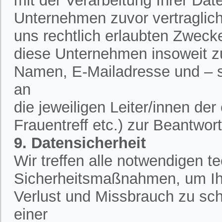
mit der Verarbeitung Ihrer Dat
Unternehmen zuvor vertraglich 
uns rechtlich erlaubten Zweck
diese Unternehmen insoweit zu
Namen, E-Mailadresse und – 
an
die jeweiligen Leiter/innen de
Frauentreff etc.) zur Beantwor
9. Datensicherheit
Wir treffen alle notwendigen 
Sicherheitsmaßnahmen, um Ih
Verlust und Missbrauch zu sch
einer