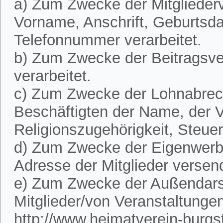
a) Zum Zwecke der Mitglieder
Vorname, Anschrift, Geburtsd
Telefonnummer verarbeitet.
b) Zum Zwecke der Beitragsve
verarbeitet.
c) Zum Zwecke der Lohnabre
Beschäftigten der Name, der V
Religionszugehörigkeit, Steue
d) Zum Zwecke der Eigenwerbu
Adresse der Mitglieder versen
e) Zum Zwecke der Außendarst
Mitglieder/von Veranstaltunge
http://www.heimatverein-burgste