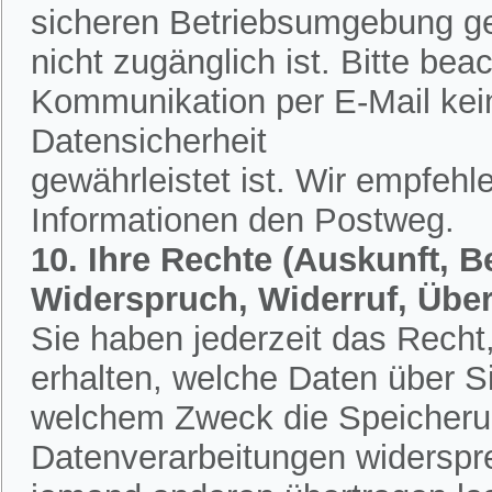
sicheren Betriebsumgebung ges
nicht zugänglich ist. Bitte bea
Kommunikation per E-Mail kein
Datensicherheit
gewährleistet ist. Wir empfehl
Informationen den Postweg.
10. Ihre Rechte (Auskunft, 
Widerspruch, Widerruf, Übe
Sie haben jederzeit das Recht,
erhalten, welche Daten über S
welchem Zweck die Speicherun
Datenverarbeitungen widerspr