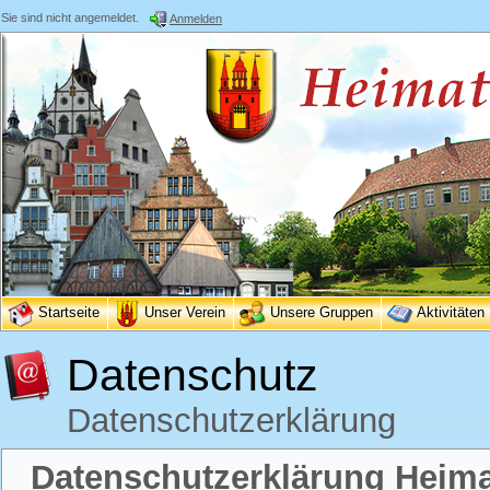
Sie sind nicht angemeldet.
Anmelden
Startseite
Unser Verein
Unsere Gruppen
Aktivitäten
Datenschutz
Datenschutzerklärung
Datenschutzerklärung Heimat