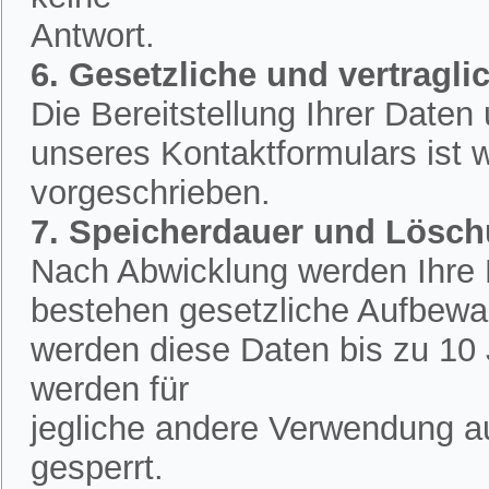
Antwort.
6. Gesetzliche und vertraglic
Die Bereitstellung Ihrer Date
unseres Kontaktformulars ist w
vorgeschrieben.
7. Speicherdauer und Lösc
Nach Abwicklung werden Ihre D
bestehen gesetzliche Aufbewah
werden diese Daten bis zu 10 
werden für
jegliche andere Verwendung a
gesperrt.