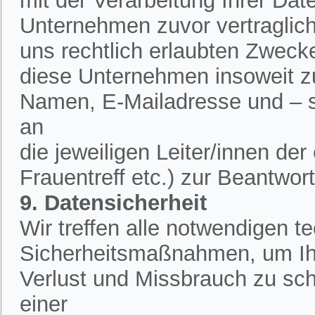
mit der Verarbeitung Ihrer Dat
Unternehmen zuvor vertraglich 
uns rechtlich erlaubten Zweck
diese Unternehmen insoweit zu
Namen, E-Mailadresse und – 
an
die jeweiligen Leiter/innen de
Frauentreff etc.) zur Beantwor
9. Datensicherheit
Wir treffen alle notwendigen 
Sicherheitsmaßnahmen, um Ih
Verlust und Missbrauch zu sch
einer