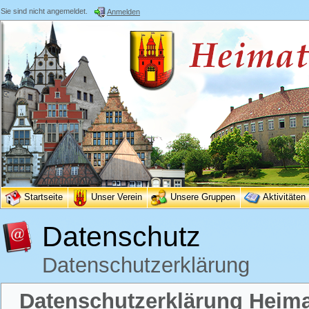
Sie sind nicht angemeldet.
Anmelden
Startseite
Unser Verein
Unsere Gruppen
Aktivitäten
Datenschutz
Datenschutzerklärung
Datenschutzerklärung Heimat