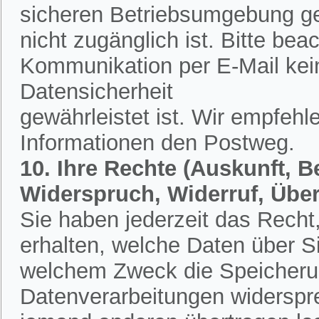
sicheren Betriebsumgebung ges
nicht zugänglich ist. Bitte bea
Kommunikation per E-Mail kein
Datensicherheit
gewährleistet ist. Wir empfehl
Informationen den Postweg.
10. Ihre Rechte (Auskunft, 
Widerspruch, Widerruf, Übe
Sie haben jederzeit das Recht,
erhalten, welche Daten über S
welchem Zweck die Speicherun
Datenverarbeitungen widerspr