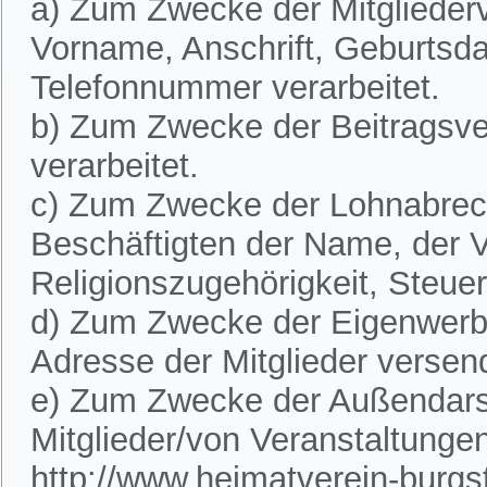
a) Zum Zwecke der Mitglieder
Vorname, Anschrift, Geburtsd
Telefonnummer verarbeitet.
b) Zum Zwecke der Beitragsve
verarbeitet.
c) Zum Zwecke der Lohnabre
Beschäftigten der Name, der V
Religionszugehörigkeit, Steue
d) Zum Zwecke der Eigenwerbu
Adresse der Mitglieder versen
e) Zum Zwecke der Außendarst
Mitglieder/von Veranstaltunge
http://www.heimatverein-burgste