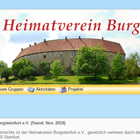
sere Gruppen
Aktivitäten
Projekte
gsteinfurt e.V. (Stand: Nov. 2019)
rechts ist der Heimatverein Burgsteinfurt e.V., gesetzlich vertreten durch di
 Steinfurt,