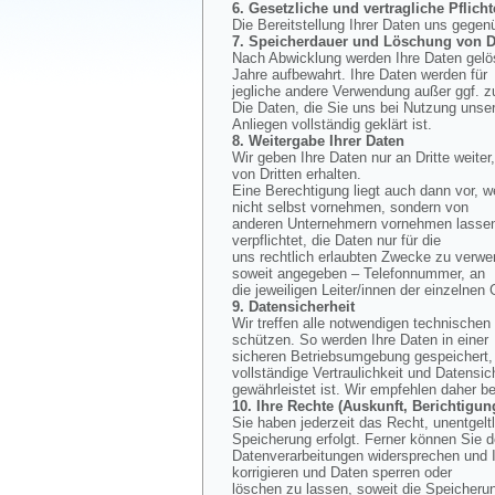
6. Gesetzliche und vertragliche Pflicht
Die Bereitstellung Ihrer Daten uns gegen
7. Speicherdauer und Löschung von D
Nach Abwicklung werden Ihre Daten gelös
Jahre aufbewahrt. Ihre Daten werden für
jegliche andere Verwendung außer ggf. z
Die Daten, die Sie uns bei Nutzung unse
Anliegen vollständig geklärt ist.
8. Weitergabe Ihrer Daten
Wir geben Ihre Daten nur an Dritte weiter
von Dritten erhalten.
Eine Berechtigung liegt auch dann vor, w
nicht selbst vornehmen, sondern von
anderen Unternehmern vornehmen lassen, 
verpflichtet, die Daten nur für die
uns rechtlich erlaubten Zwecke zu verwe
soweit angegeben – Telefonnummer, an
die jeweiligen Leiter/innen der einzelnen
9. Datensicherheit
Wir treffen alle notwendigen technisch
schützen. So werden Ihre Daten in einer
sicheren Betriebsumgebung gespeichert, d
vollständige Vertraulichkeit und Datensic
gewährleistet ist. Wir empfehlen daher b
10. Ihre Rechte (Auskunft, Berichtig
Sie haben jederzeit das Recht, unentgel
Speicherung erfolgt. Ferner können Sie 
Datenverarbeitungen widersprechen und I
korrigieren und Daten sperren oder
löschen zu lassen, soweit die Speicherun