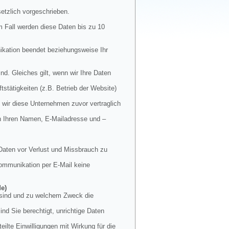
etzlich vorgeschrieben.
m Fall werden diese Daten bis zu 10
nikation beendet beziehungsweise Ihr
nd. Gleiches gilt, wenn wir Ihre Daten
stätigkeiten (z.B. Betrieb der Website)
 wir diese Unternehmen zuvor vertraglich
en Ihren Namen, E-Mailadresse und –
Daten vor Verlust und Missbrauch zu
 Kommunikation per E-Mail keine
de)
t sind und zu welchem Zweck die
nd Sie berechtigt, unrichtige Daten
ilte Einwilligungen mit Wirkung für die