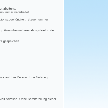
erarbeitung:
onnummer verarbeitet.
igionszugehörigkeit, Steuernummer
tp://www.heimatverein-burgsteinfurt.de
rs gespeichert.
uss auf Ihre Person. Eine Nutzung
ail-Adresse. Ohne Bereitstellung dieser