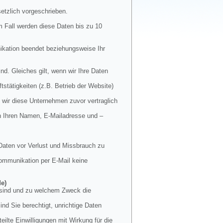
etzlich vorgeschrieben.
m Fall werden diese Daten bis zu 10
nikation beendet beziehungsweise Ihr
nd. Gleiches gilt, wenn wir Ihre Daten
stätigkeiten (z.B. Betrieb der Website)
 wir diese Unternehmen zuvor vertraglich
en Ihren Namen, E-Mailadresse und –
Daten vor Verlust und Missbrauch zu
 Kommunikation per E-Mail keine
de)
t sind und zu welchem Zweck die
nd Sie berechtigt, unrichtige Daten
ilte Einwilligungen mit Wirkung für die