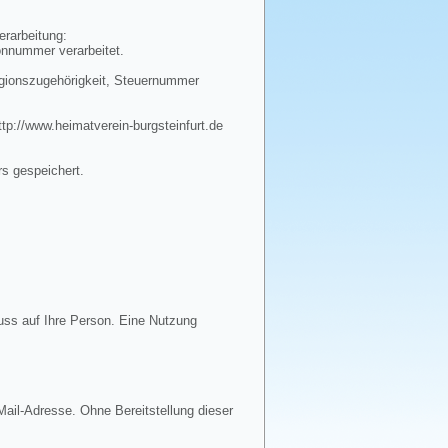
erarbeitung:
onnummer verarbeitet.
igionszugehörigkeit, Steuernummer
tp://www.heimatverein-burgsteinfurt.de
rs gespeichert.
uss auf Ihre Person. Eine Nutzung
ail-Adresse. Ohne Bereitstellung dieser