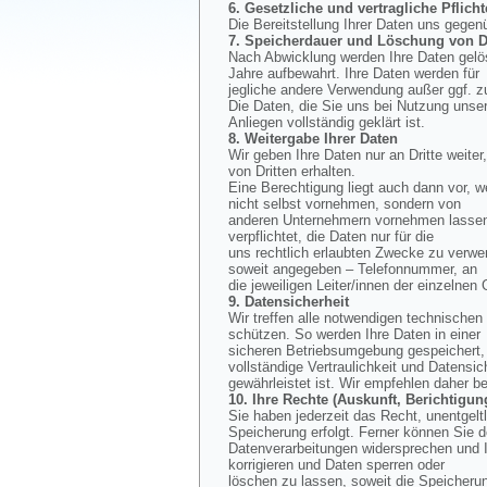
6. Gesetzliche und vertragliche Pflicht
Die Bereitstellung Ihrer Daten uns gegen
7. Speicherdauer und Löschung von D
Nach Abwicklung werden Ihre Daten gelös
Jahre aufbewahrt. Ihre Daten werden für
jegliche andere Verwendung außer ggf. z
Die Daten, die Sie uns bei Nutzung unse
Anliegen vollständig geklärt ist.
8. Weitergabe Ihrer Daten
Wir geben Ihre Daten nur an Dritte weiter
von Dritten erhalten.
Eine Berechtigung liegt auch dann vor, w
nicht selbst vornehmen, sondern von
anderen Unternehmern vornehmen lassen, 
verpflichtet, die Daten nur für die
uns rechtlich erlaubten Zwecke zu verwe
soweit angegeben – Telefonnummer, an
die jeweiligen Leiter/innen der einzelnen
9. Datensicherheit
Wir treffen alle notwendigen technisch
schützen. So werden Ihre Daten in einer
sicheren Betriebsumgebung gespeichert, d
vollständige Vertraulichkeit und Datensic
gewährleistet ist. Wir empfehlen daher b
10. Ihre Rechte (Auskunft, Berichtig
Sie haben jederzeit das Recht, unentgel
Speicherung erfolgt. Ferner können Sie 
Datenverarbeitungen widersprechen und I
korrigieren und Daten sperren oder
löschen zu lassen, soweit die Speicherun