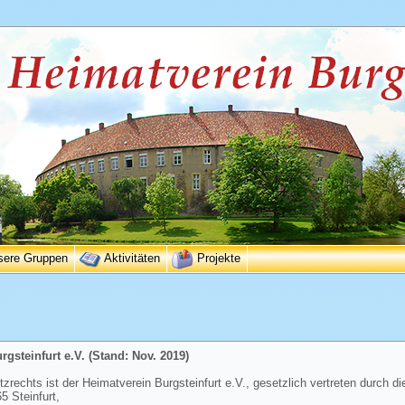
sere Gruppen
Aktivitäten
Projekte
gsteinfurt e.V. (Stand: Nov. 2019)
rechts ist der Heimatverein Burgsteinfurt e.V., gesetzlich vertreten durch di
 Steinfurt,