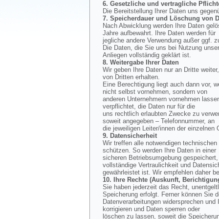
6. Gesetzliche und vertragliche Pflicht
Die Bereitstellung Ihrer Daten uns gegen
7. Speicherdauer und Löschung von D
Nach Abwicklung werden Ihre Daten gelös
Jahre aufbewahrt. Ihre Daten werden für
jegliche andere Verwendung außer ggf. z
Die Daten, die Sie uns bei Nutzung unse
Anliegen vollständig geklärt ist.
8. Weitergabe Ihrer Daten
Wir geben Ihre Daten nur an Dritte weiter
von Dritten erhalten.
Eine Berechtigung liegt auch dann vor, w
nicht selbst vornehmen, sondern von
anderen Unternehmern vornehmen lassen, 
verpflichtet, die Daten nur für die
uns rechtlich erlaubten Zwecke zu verwe
soweit angegeben – Telefonnummer, an
die jeweiligen Leiter/innen der einzelnen
9. Datensicherheit
Wir treffen alle notwendigen technisch
schützen. So werden Ihre Daten in einer
sicheren Betriebsumgebung gespeichert, d
vollständige Vertraulichkeit und Datensic
gewährleistet ist. Wir empfehlen daher b
10. Ihre Rechte (Auskunft, Berichtig
Sie haben jederzeit das Recht, unentgel
Speicherung erfolgt. Ferner können Sie 
Datenverarbeitungen widersprechen und I
korrigieren und Daten sperren oder
löschen zu lassen, soweit die Speicherun