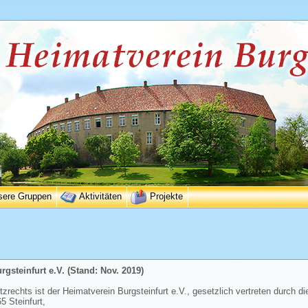
sere Gruppen
Aktivitäten
Projekte
gsteinfurt e.V. (Stand: Nov. 2019)
rechts ist der Heimatverein Burgsteinfurt e.V., gesetzlich vertreten durch di
 Steinfurt,