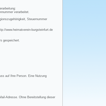
erarbeitung:
onnummer verarbeitet.
igionszugehörigkeit, Steuernummer
tp://www.heimatverein-burgsteinfurt.de
rs gespeichert.
uss auf Ihre Person. Eine Nutzung
ail-Adresse. Ohne Bereitstellung dieser