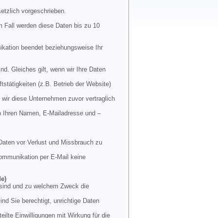
etzlich vorgeschrieben.
m Fall werden diese Daten bis zu 10
nikation beendet beziehungsweise Ihr
nd. Gleiches gilt, wenn wir Ihre Daten
stätigkeiten (z.B. Betrieb der Website)
 wir diese Unternehmen zuvor vertraglich
en Ihren Namen, E-Mailadresse und –
Daten vor Verlust und Missbrauch zu
 Kommunikation per E-Mail keine
de)
t sind und zu welchem Zweck die
nd Sie berechtigt, unrichtige Daten
ilte Einwilligungen mit Wirkung für die