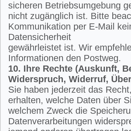
sicheren Betriebsumgebung ges
nicht zugänglich ist. Bitte bea
Kommunikation per E-Mail kein
Datensicherheit
gewährleistet ist. Wir empfehl
Informationen den Postweg.
10. Ihre Rechte (Auskunft, 
Widerspruch, Widerruf, Übe
Sie haben jederzeit das Recht,
erhalten, welche Daten über S
welchem Zweck die Speicherun
Datenverarbeitungen widerspr