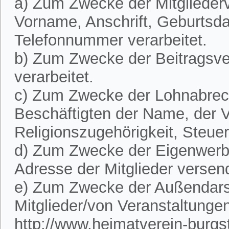
a) Zum Zwecke der Mitglieder
Vorname, Anschrift, Geburtsd
Telefonnummer verarbeitet.
b) Zum Zwecke der Beitragsve
verarbeitet.
c) Zum Zwecke der Lohnabre
Beschäftigten der Name, der V
Religionszugehörigkeit, Steue
d) Zum Zwecke der Eigenwerbu
Adresse der Mitglieder versen
e) Zum Zwecke der Außendarst
Mitglieder/von Veranstaltunge
http://www.heimatverein-burgste