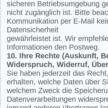
sicheren Betriebsumgebung ges
nicht zugänglich ist. Bitte bea
Kommunikation per E-Mail kein
Datensicherheit
gewährleistet ist. Wir empfehl
Informationen den Postweg.
10. Ihre Rechte (Auskunft, 
Widerspruch, Widerruf, Übe
Sie haben jederzeit das Recht,
erhalten, welche Daten über S
welchem Zweck die Speicherun
Datenverarbeitungen widerspr
jemand anderen übertragen la