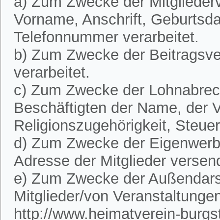
a) Zum Zwecke der Mitglieder
Vorname, Anschrift, Geburtsd
Telefonnummer verarbeitet.
b) Zum Zwecke der Beitragsve
verarbeitet.
c) Zum Zwecke der Lohnabre
Beschäftigten der Name, der V
Religionszugehörigkeit, Steue
d) Zum Zwecke der Eigenwerbu
Adresse der Mitglieder versen
e) Zum Zwecke der Außendarst
Mitglieder/von Veranstaltunge
http://www.heimatverein-burgste