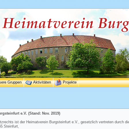
sere Gruppen
Aktivitäten
Projekte
gsteinfurt e.V. (Stand: Nov. 2019)
rechts ist der Heimatverein Burgsteinfurt e.V., gesetzlich vertreten durch di
 Steinfurt,