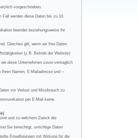
etzlich vorgeschrieben.
m Fall werden diese Daten bis zu 10
nikation beendet beziehungsweise Ihr
nd. Gleiches gilt, wenn wir Ihre Daten
stätigkeiten (z.B. Betrieb der Website)
 wir diese Unternehmen zuvor vertraglich
en Ihren Namen, E-Mailadresse und –
Daten vor Verlust und Missbrauch zu
 Kommunikation per E-Mail keine
de)
t sind und zu welchem Zweck die
nd Sie berechtigt, unrichtige Daten
ilte Einwilligungen mit Wirkung für die