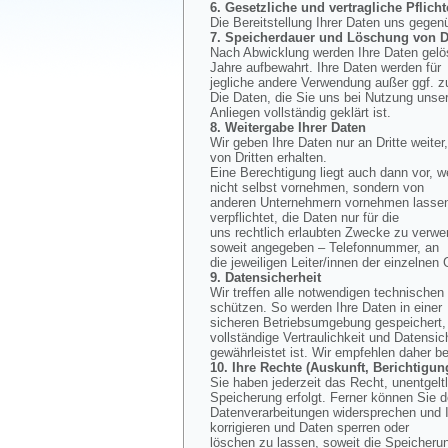
6. Gesetzliche und vertragliche Pflicht
Die Bereitstellung Ihrer Daten uns gegen
7. Speicherdauer und Löschung von D
Nach Abwicklung werden Ihre Daten gelös
Jahre aufbewahrt. Ihre Daten werden für
jegliche andere Verwendung außer ggf. z
Die Daten, die Sie uns bei Nutzung unse
Anliegen vollständig geklärt ist.
8. Weitergabe Ihrer Daten
Wir geben Ihre Daten nur an Dritte weiter
von Dritten erhalten.
Eine Berechtigung liegt auch dann vor, w
nicht selbst vornehmen, sondern von
anderen Unternehmern vornehmen lassen, 
verpflichtet, die Daten nur für die
uns rechtlich erlaubten Zwecke zu verwe
soweit angegeben – Telefonnummer, an
die jeweiligen Leiter/innen der einzelnen
9. Datensicherheit
Wir treffen alle notwendigen technisch
schützen. So werden Ihre Daten in einer
sicheren Betriebsumgebung gespeichert, d
vollständige Vertraulichkeit und Datensic
gewährleistet ist. Wir empfehlen daher b
10. Ihre Rechte (Auskunft, Berichtig
Sie haben jederzeit das Recht, unentgel
Speicherung erfolgt. Ferner können Sie 
Datenverarbeitungen widersprechen und I
korrigieren und Daten sperren oder
löschen zu lassen, soweit die Speicherun