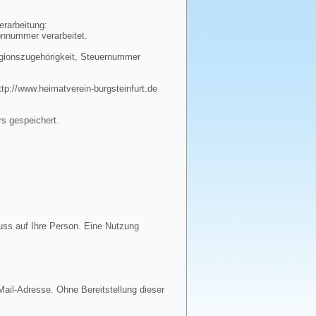
erarbeitung:
onnummer verarbeitet.
igionszugehörigkeit, Steuernummer
tp://www.heimatverein-burgsteinfurt.de
rs gespeichert.
uss auf Ihre Person. Eine Nutzung
ail-Adresse. Ohne Bereitstellung dieser