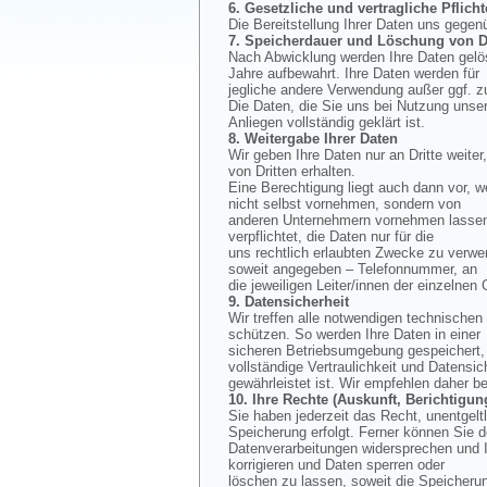
6. Gesetzliche und vertragliche Pflicht
Die Bereitstellung Ihrer Daten uns gegen
7. Speicherdauer und Löschung von D
Nach Abwicklung werden Ihre Daten gelös
Jahre aufbewahrt. Ihre Daten werden für
jegliche andere Verwendung außer ggf. z
Die Daten, die Sie uns bei Nutzung unse
Anliegen vollständig geklärt ist.
8. Weitergabe Ihrer Daten
Wir geben Ihre Daten nur an Dritte weiter
von Dritten erhalten.
Eine Berechtigung liegt auch dann vor, w
nicht selbst vornehmen, sondern von
anderen Unternehmern vornehmen lassen, 
verpflichtet, die Daten nur für die
uns rechtlich erlaubten Zwecke zu verwe
soweit angegeben – Telefonnummer, an
die jeweiligen Leiter/innen der einzelnen
9. Datensicherheit
Wir treffen alle notwendigen technisch
schützen. So werden Ihre Daten in einer
sicheren Betriebsumgebung gespeichert, d
vollständige Vertraulichkeit und Datensic
gewährleistet ist. Wir empfehlen daher b
10. Ihre Rechte (Auskunft, Berichtig
Sie haben jederzeit das Recht, unentgel
Speicherung erfolgt. Ferner können Sie 
Datenverarbeitungen widersprechen und I
korrigieren und Daten sperren oder
löschen zu lassen, soweit die Speicherun