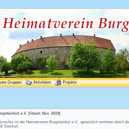
sere Gruppen
Aktivitäten
Projekte
gsteinfurt e.V. (Stand: Nov. 2019)
rechts ist der Heimatverein Burgsteinfurt e.V., gesetzlich vertreten durch di
 Steinfurt,