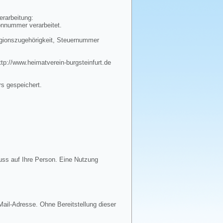
erarbeitung:
onnummer verarbeitet.
igionszugehörigkeit, Steuernummer
tp://www.heimatverein-burgsteinfurt.de
rs gespeichert.
uss auf Ihre Person. Eine Nutzung
ail-Adresse. Ohne Bereitstellung dieser