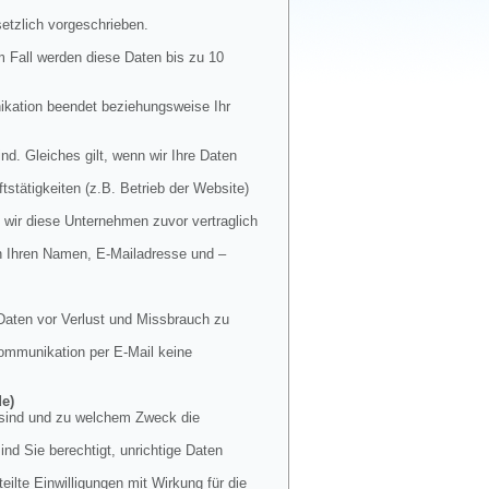
etzlich vorgeschrieben.
m Fall werden diese Daten bis zu 10
nikation beendet beziehungsweise Ihr
nd. Gleiches gilt, wenn wir Ihre Daten
stätigkeiten (z.B. Betrieb der Website)
 wir diese Unternehmen zuvor vertraglich
en Ihren Namen, E-Mailadresse und –
Daten vor Verlust und Missbrauch zu
 Kommunikation per E-Mail keine
de)
t sind und zu welchem Zweck die
nd Sie berechtigt, unrichtige Daten
ilte Einwilligungen mit Wirkung für die