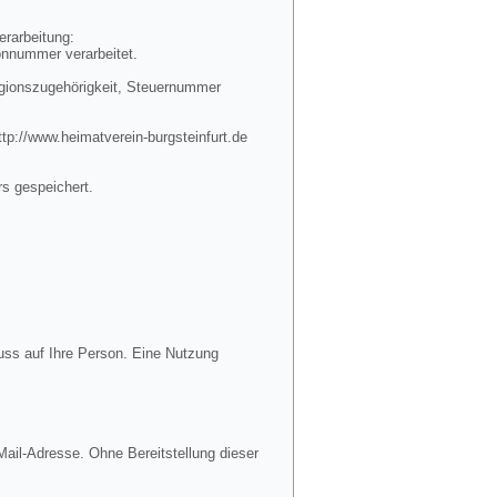
erarbeitung:
onnummer verarbeitet.
igionszugehörigkeit, Steuernummer
tp://www.heimatverein-burgsteinfurt.de
rs gespeichert.
uss auf Ihre Person. Eine Nutzung
ail-Adresse. Ohne Bereitstellung dieser