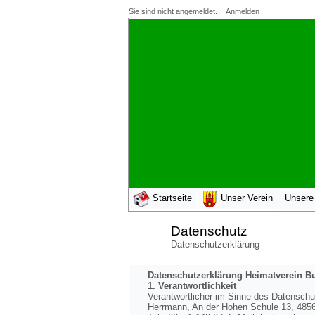
Sie sind nicht angemeldet.
Anmelden
Startseite
Unser Verein
Unsere
Datenschutz
Datenschutzerklärung
Datenschutzerklärung Heimatverein Bur
1. Verantwortlichkeit
Verantwortlicher im Sinne des Datenschutz
Herrmann, An der Hohen Schule 13, 48565