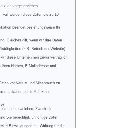
etzlich vorgeschrieben.
m Fall werden diese Daten bis zu 10
nikation beendet beziehungsweise Ihr
nd. Gleiches gilt, wenn wir Ihre Daten
stätigkeiten (z.B. Betrieb der Website)
 wir diese Unternehmen zuvor vertraglich
en Ihren Namen, E-Mailadresse und –
Daten vor Verlust und Missbrauch zu
 Kommunikation per E-Mail keine
de)
t sind und zu welchem Zweck die
nd Sie berechtigt, unrichtige Daten
ilte Einwilligungen mit Wirkung für die