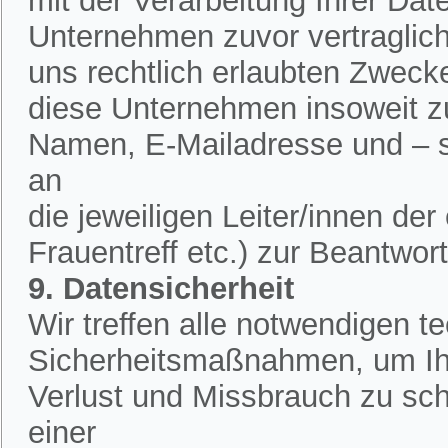
mit der Verarbeitung Ihrer Dat
Unternehmen zuvor vertraglich 
uns rechtlich erlaubten Zweck
diese Unternehmen insoweit zu
Namen, E-Mailadresse und – 
an
die jeweiligen Leiter/innen de
Frauentreff etc.) zur Beantwor
9. Datensicherheit
Wir treffen alle notwendigen 
Sicherheitsmaßnahmen, um Ih
Verlust und Missbrauch zu sch
einer