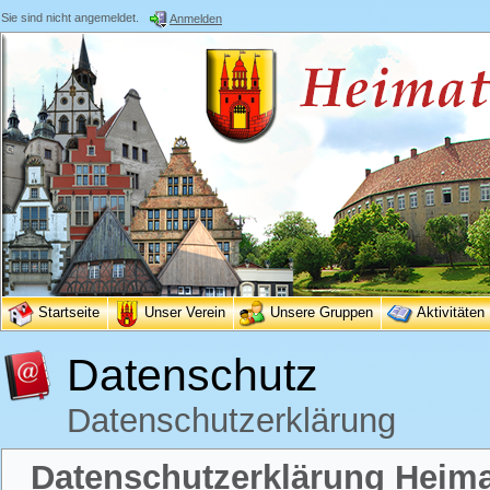
Sie sind nicht angemeldet.
Anmelden
Startseite
Unser Verein
Unsere Gruppen
Aktivitäten
Datenschutz
Datenschutzerklärung
Datenschutzerklärung Heimat