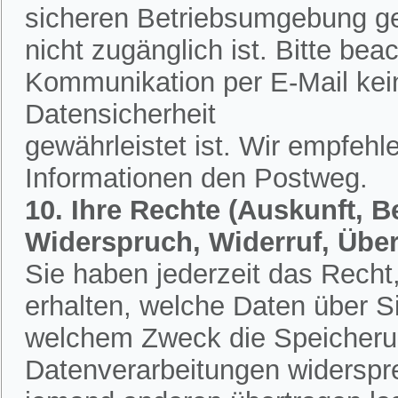
sicheren Betriebsumgebung ges
nicht zugänglich ist. Bitte bea
Kommunikation per E-Mail kein
Datensicherheit
gewährleistet ist. Wir empfehl
Informationen den Postweg.
10. Ihre Rechte (Auskunft, 
Widerspruch, Widerruf, Übe
Sie haben jederzeit das Recht,
erhalten, welche Daten über S
welchem Zweck die Speicherun
Datenverarbeitungen widerspr