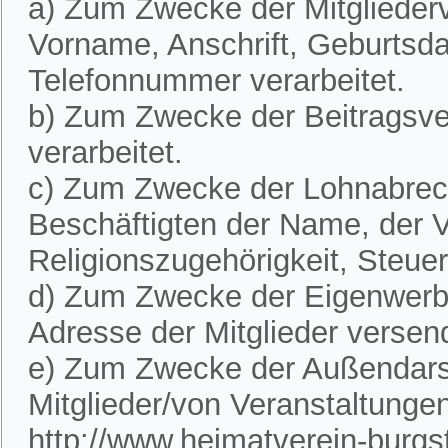
a) Zum Zwecke der Mitglieder
Vorname, Anschrift, Geburtsd
Telefonnummer verarbeitet.
b) Zum Zwecke der Beitragsve
verarbeitet.
c) Zum Zwecke der Lohnabre
Beschäftigten der Name, der V
Religionszugehörigkeit, Steue
d) Zum Zwecke der Eigenwerbu
Adresse der Mitglieder versen
e) Zum Zwecke der Außendarst
Mitglieder/von Veranstaltunge
http://www.heimatverein-burgste