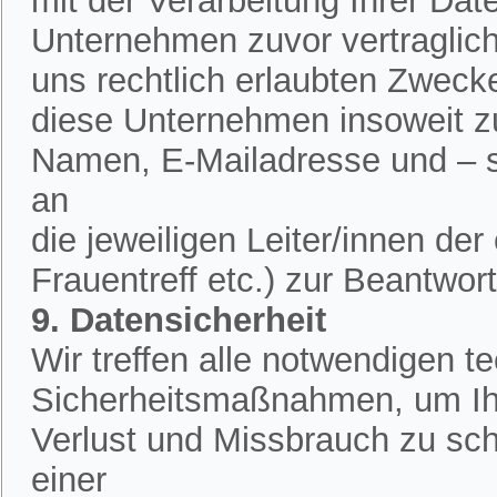
mit der Verarbeitung Ihrer Dat
Unternehmen zuvor vertraglich 
uns rechtlich erlaubten Zweck
diese Unternehmen insoweit zu
Namen, E-Mailadresse und – 
an
die jeweiligen Leiter/innen de
Frauentreff etc.) zur Beantwor
9. Datensicherheit
Wir treffen alle notwendigen 
Sicherheitsmaßnahmen, um Ih
Verlust und Missbrauch zu sch
einer