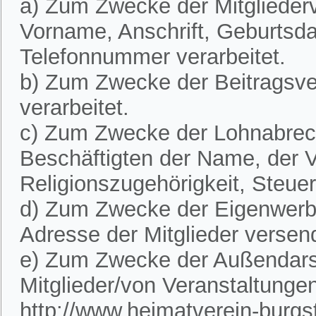
a) Zum Zwecke der Mitglieder
Vorname, Anschrift, Geburtsd
Telefonnummer verarbeitet.
b) Zum Zwecke der Beitragsve
verarbeitet.
c) Zum Zwecke der Lohnabre
Beschäftigten der Name, der V
Religionszugehörigkeit, Steue
d) Zum Zwecke der Eigenwerbu
Adresse der Mitglieder versen
e) Zum Zwecke der Außendarst
Mitglieder/von Veranstaltunge
http://www.heimatverein-burgste