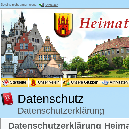
Sie sind nicht angemeldet.
Anmelden
Startseite
Unser Verein
Unsere Gruppen
Aktivitäten
Datenschutz
Datenschutzerklärung
Datenschutzerklärung Heimat