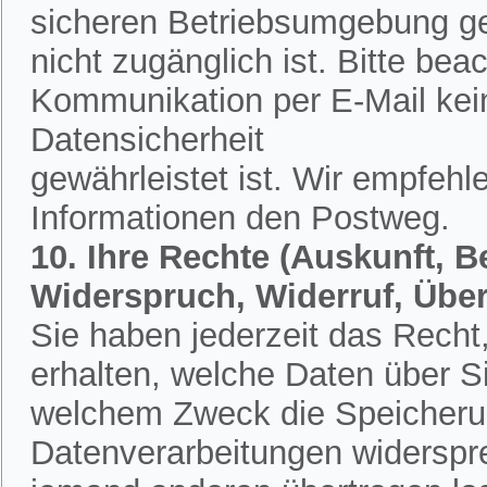
sicheren Betriebsumgebung ges
nicht zugänglich ist. Bitte bea
Kommunikation per E-Mail kein
Datensicherheit
gewährleistet ist. Wir empfehl
Informationen den Postweg.
10. Ihre Rechte (Auskunft, 
Widerspruch, Widerruf, Übe
Sie haben jederzeit das Recht,
erhalten, welche Daten über S
welchem Zweck die Speicherun
Datenverarbeitungen widerspr