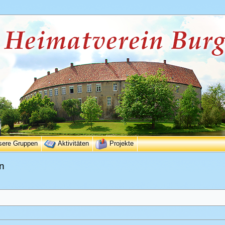
sere Gruppen
Aktivitäten
Projekte
n