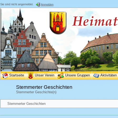
Sie sind nicht angemeldet.
Anmelden
Startseite
Unser Verein
Unsere Gruppen
Aktivitäten
Stemmerter Geschichten
Stemmerter Geschichte(n)
Stemmerter Geschichten