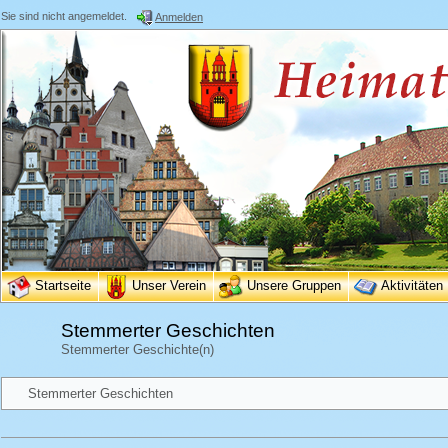
Sie sind nicht angemeldet.
Anmelden
Startseite
Unser Verein
Unsere Gruppen
Aktivitäten
Stemmerter Geschichten
Stemmerter Geschichte(n)
Stemmerter Geschichten