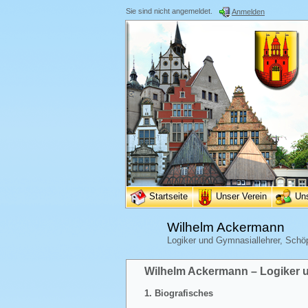
Sie sind nicht angemeldet.
Anmelden
Startseite
Unser Verein
Un
Wilhelm Ackermann
Logiker und Gymnasiallehrer, Schö
Wilhelm Ackermann – Logiker
1. Biografisches