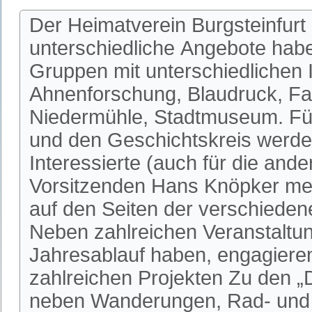
Der Heimatverein Burgsteinfurt 
unterschiedliche Angebote habe
Gruppen mit unterschiedlichen I
Ahnenforschung, Blaudruck, Fa
Niedermühle, Stadtmuseum. Fü
und den Geschichtskreis werden
Interessierte (auch für die an
Vorsitzenden Hans Knöpker mel
auf den Seiten der verschieden
Neben zahlreichen Veranstaltun
Jahresablauf haben, engagieren 
zahlreichen Projekten Zu den 
neben Wanderungen, Rad- und