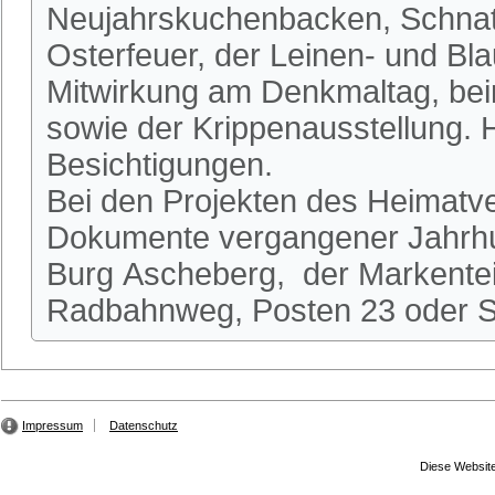
Neujahrskuchenbacken, Schnatg
Osterfeuer, der Leinen- und Bl
Mitwirkung am Denkmaltag, be
sowie der Krippenausstellung.
Besichtigungen.
Bei den Projekten des Heimatve
Dokumente vergangener Jahrhun
Burg Ascheberg, der Markente
Radbahnweg, Posten 23 oder St
Impressum
Datenschutz
Diese Website