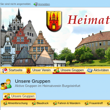
Sie sind nicht angemeldet.
Anmelden
Startseite
Unser Verein
Unsere Gruppen
Aktivitäten
Unsere Gruppen
Aktive Gruppen im Heimatverein Burgsteinfurt
Unsere Gruppen
Ahnenforschung
Blaudruck
Fahren & Wandern
Frauentreff