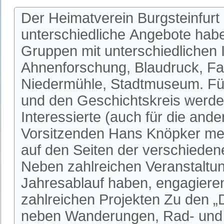
Der Heimatverein Burgsteinfurt 
unterschiedliche Angebote habe
Gruppen mit unterschiedlichen I
Ahnenforschung, Blaudruck, Fa
Niedermühle, Stadtmuseum. Fü
und den Geschichtskreis werden
Interessierte (auch für die an
Vorsitzenden Hans Knöpker mel
auf den Seiten der verschieden
Neben zahlreichen Veranstaltun
Jahresablauf haben, engagieren 
zahlreichen Projekten Zu den 
neben Wanderungen, Rad- und