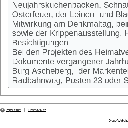
Neujahrskuchenbacken, Schnatg
Osterfeuer, der Leinen- und Bl
Mitwirkung am Denkmaltag, be
sowie der Krippenausstellung.
Besichtigungen.
Bei den Projekten des Heimatve
Dokumente vergangener Jahrhun
Burg Ascheberg, der Markente
Radbahnweg, Posten 23 oder St
Impressum
Datenschutz
Diese Website