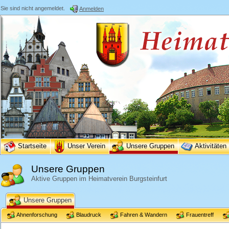
Sie sind nicht angemeldet.
Anmelden
Startseite
Unser Verein
Unsere Gruppen
Aktivitäten
Unsere Gruppen
Aktive Gruppen im Heimatverein Burgsteinfurt
Unsere Gruppen
Ahnenforschung
Blaudruck
Fahren & Wandern
Frauentreff