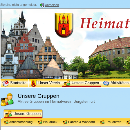
Sie sind nicht angemeldet.
Anmelden
Startseite
Unser Verein
Unsere Gruppen
Aktivitäten
Unsere Gruppen
Aktive Gruppen im Heimatverein Burgsteinfurt
Unsere Gruppen
Ahnenforschung
Blaudruck
Fahren & Wandern
Frauentreff