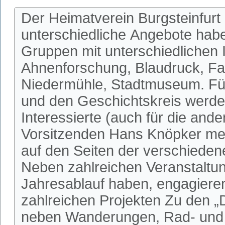
Der Heimatverein Burgsteinfurt 
unterschiedliche Angebote habe
Gruppen mit unterschiedlichen I
Ahnenforschung, Blaudruck, Fa
Niedermühle, Stadtmuseum. Fü
und den Geschichtskreis werden
Interessierte (auch für die an
Vorsitzenden Hans Knöpker mel
auf den Seiten der verschieden
Neben zahlreichen Veranstaltun
Jahresablauf haben, engagieren 
zahlreichen Projekten Zu den 
neben Wanderungen, Rad- und