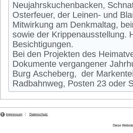
Neujahrskuchenbacken, Schnatg
Osterfeuer, der Leinen- und Bl
Mitwirkung am Denkmaltag, be
sowie der Krippenausstellung.
Besichtigungen.
Bei den Projekten des Heimatve
Dokumente vergangener Jahrhun
Burg Ascheberg, der Markente
Radbahnweg, Posten 23 oder St
Impressum
Datenschutz
Diese Website