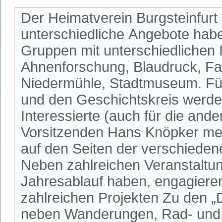
Der Heimatverein Burgsteinfurt 
unterschiedliche Angebote habe
Gruppen mit unterschiedlichen I
Ahnenforschung, Blaudruck, Fa
Niedermühle, Stadtmuseum. Fü
und den Geschichtskreis werden
Interessierte (auch für die an
Vorsitzenden Hans Knöpker mel
auf den Seiten der verschieden
Neben zahlreichen Veranstaltun
Jahresablauf haben, engagieren 
zahlreichen Projekten Zu den 
neben Wanderungen, Rad- und