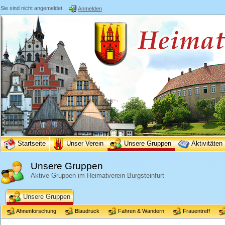
Sie sind nicht angemeldet.
Anmelden
Startseite
Unser Verein
Unsere Gruppen
Aktivitäten
Unsere Gruppen
Aktive Gruppen im Heimatverein Burgsteinfurt
Unsere Gruppen
Ahnenforschung
Blaudruck
Fahren & Wandern
Frauentreff