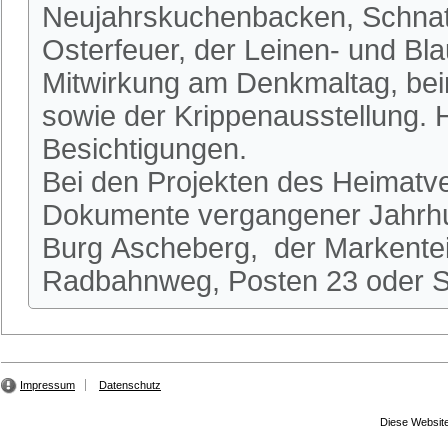
Neujahrskuchenbacken, Schnatg
Osterfeuer, der Leinen- und Bl
Mitwirkung am Denkmaltag, be
sowie der Krippenausstellung.
Besichtigungen.
Bei den Projekten des Heimatve
Dokumente vergangener Jahrhun
Burg Ascheberg, der Markente
Radbahnweg, Posten 23 oder St
Impressum
Datenschutz
Diese Website