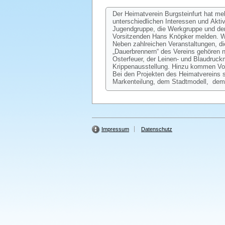
Der Heimatverein Burgsteinfurt hat me
unterschiedlichen Interessen und Akti
Jugendgruppe, die Werkgruppe und den 
Vorsitzenden Hans Knöpker melden. We
Neben zahlreichen Veranstaltungen, die
„Dauerbrennern“ des Vereins gehören
Osterfeuer, der Leinen- und Blaudruc
Krippenausstellung. Hinzu kommen Vor
Bei den Projekten des Heimatvereins 
Markenteilung, dem Stadtmodell, dem
Impressum
Datenschutz