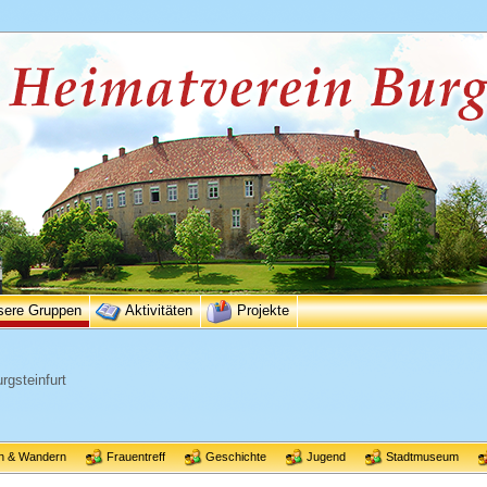
sere Gruppen
Aktivitäten
Projekte
rgsteinfurt
n & Wandern
Frauentreff
Geschichte
Jugend
Stadtmuseum