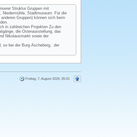
unserer Struktur Gruppen mit
ff, Niedermühle, Stadtmuseum. Für die
ie anderen Gruppen) können sich beim
nden.
ch in zahlreichen Projekten Zu den
gänge, die Osterausstellung, das
und Nikolausmarkt sowie der
, so bei der Burg Ascheberg, der
Freitag, 7. August 2026, 05:01