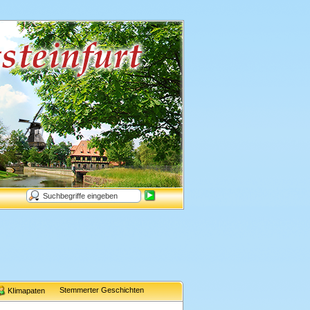
Stemmerter Geschichten
KIimapaten