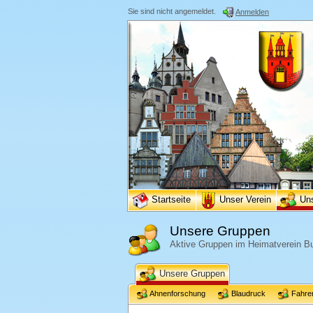
Sie sind nicht angemeldet.
Anmelden
Startseite
Unser Verein
Un
Unsere Gruppen
Aktive Gruppen im Heimatverein Bu
Unsere Gruppen
Ahnenforschung
Blaudruck
Fahre