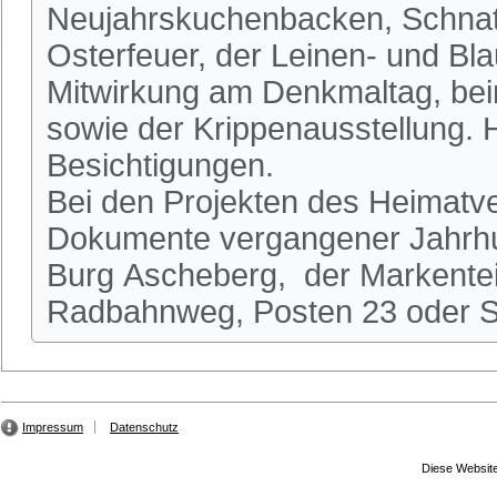
Neujahrskuchenbacken, Schnatg
Osterfeuer, der Leinen- und Bl
Mitwirkung am Denkmaltag, be
sowie der Krippenausstellung.
Besichtigungen.
Bei den Projekten des Heimatve
Dokumente vergangener Jahrhun
Burg Ascheberg, der Markente
Radbahnweg, Posten 23 oder St
Impressum
Datenschutz
Diese Website