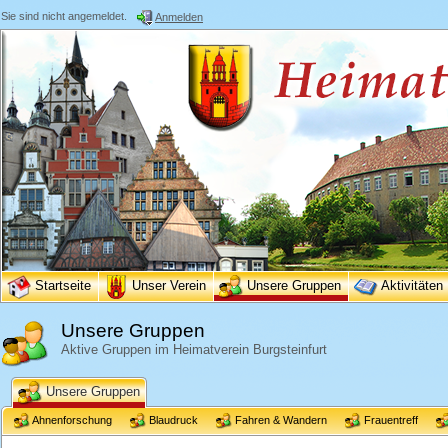
Sie sind nicht angemeldet.
Anmelden
Startseite
Unser Verein
Unsere Gruppen
Aktivitäten
Unsere Gruppen
Aktive Gruppen im Heimatverein Burgsteinfurt
Unsere Gruppen
Ahnenforschung
Blaudruck
Fahren & Wandern
Frauentreff