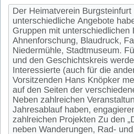
Der Heimatverein Burgsteinfurt 
unterschiedliche Angebote habe
Gruppen mit unterschiedlichen I
Ahnenforschung, Blaudruck, Fa
Niedermühle, Stadtmuseum. Fü
und den Geschichtskreis werden
Interessierte (auch für die an
Vorsitzenden Hans Knöpker mel
auf den Seiten der verschieden
Neben zahlreichen Veranstaltun
Jahresablauf haben, engagieren 
zahlreichen Projekten Zu den 
neben Wanderungen, Rad- und