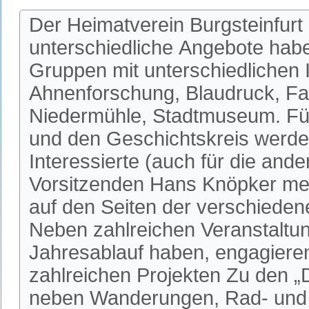
Der Heimatverein Burgsteinfurt 
unterschiedliche Angebote habe
Gruppen mit unterschiedlichen I
Ahnenforschung, Blaudruck, Fa
Niedermühle, Stadtmuseum. Fü
und den Geschichtskreis werden
Interessierte (auch für die an
Vorsitzenden Hans Knöpker mel
auf den Seiten der verschieden
Neben zahlreichen Veranstaltun
Jahresablauf haben, engagieren 
zahlreichen Projekten Zu den 
neben Wanderungen, Rad- und