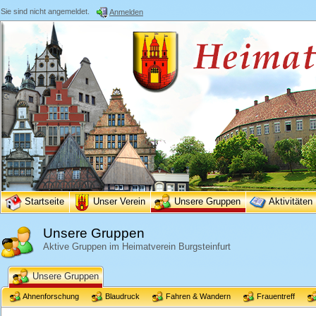
Sie sind nicht angemeldet.
Anmelden
Startseite
Unser Verein
Unsere Gruppen
Aktivitäten
Unsere Gruppen
Aktive Gruppen im Heimatverein Burgsteinfurt
Unsere Gruppen
Ahnenforschung
Blaudruck
Fahren & Wandern
Frauentreff