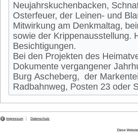
Neujahrskuchenbacken, Schnatg
Osterfeuer, der Leinen- und Bl
Mitwirkung am Denkmaltag, be
sowie der Krippenausstellung.
Besichtigungen.
Bei den Projekten des Heimatve
Dokumente vergangener Jahrhun
Burg Ascheberg, der Markente
Radbahnweg, Posten 23 oder St
Impressum
Datenschutz
Diese Website