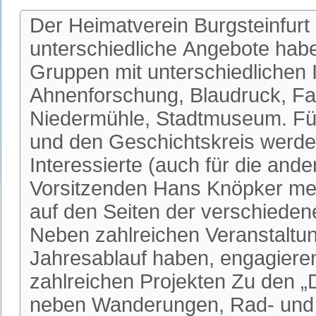
Der Heimatverein Burgsteinfurt 
unterschiedliche Angebote habe
Gruppen mit unterschiedlichen I
Ahnenforschung, Blaudruck, Fa
Niedermühle, Stadtmuseum. Fü
und den Geschichtskreis werden
Interessierte (auch für die an
Vorsitzenden Hans Knöpker mel
auf den Seiten der verschieden
Neben zahlreichen Veranstaltun
Jahresablauf haben, engagieren 
zahlreichen Projekten Zu den 
neben Wanderungen, Rad- und