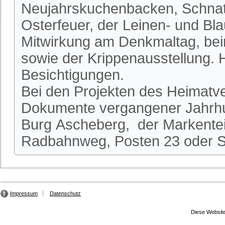
Neujahrskuchenbacken, Schnatg
Osterfeuer, der Leinen- und Bl
Mitwirkung am Denkmaltag, be
sowie der Krippenausstellung.
Besichtigungen.
Bei den Projekten des Heimatve
Dokumente vergangener Jahrhun
Burg Ascheberg, der Markente
Radbahnweg, Posten 23 oder St
Impressum
Datenschutz
Diese Website