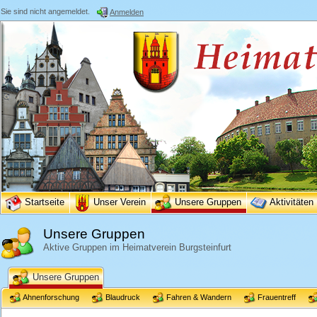
Sie sind nicht angemeldet.
Anmelden
Startseite
Unser Verein
Unsere Gruppen
Aktivitäten
Unsere Gruppen
Aktive Gruppen im Heimatverein Burgsteinfurt
Unsere Gruppen
Ahnenforschung
Blaudruck
Fahren & Wandern
Frauentreff