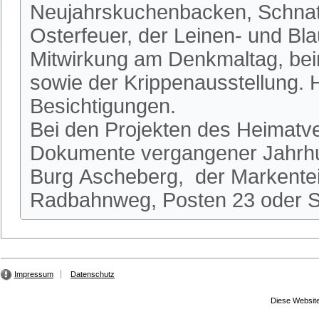
Neujahrskuchenbacken, Schnatg
Osterfeuer, der Leinen- und Bl
Mitwirkung am Denkmaltag, be
sowie der Krippenausstellung.
Besichtigungen.
Bei den Projekten des Heimatve
Dokumente vergangener Jahrhun
Burg Ascheberg, der Markente
Radbahnweg, Posten 23 oder St
Impressum
Datenschutz
Diese Website