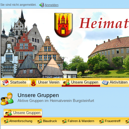
Sie sind nicht angemeldet.
Anmelden
Startseite
Unser Verein
Unsere Gruppen
Aktivitäten
Unsere Gruppen
Aktive Gruppen im Heimatverein Burgsteinfurt
Unsere Gruppen
Ahnenforschung
Blaudruck
Fahren & Wandern
Frauentreff