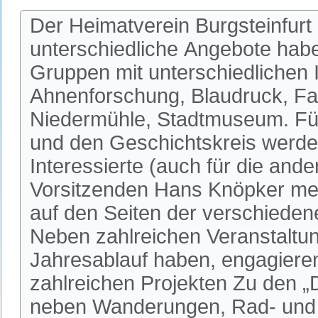
Der Heimatverein Burgsteinfurt 
unterschiedliche Angebote habe
Gruppen mit unterschiedlichen I
Ahnenforschung, Blaudruck, Fa
Niedermühle, Stadtmuseum. Fü
und den Geschichtskreis werden
Interessierte (auch für die an
Vorsitzenden Hans Knöpker mel
auf den Seiten der verschieden
Neben zahlreichen Veranstaltun
Jahresablauf haben, engagieren 
zahlreichen Projekten Zu den 
neben Wanderungen, Rad- und