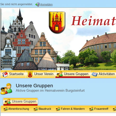
Sie sind nicht angemeldet.
Anmelden
Startseite
Unser Verein
Unsere Gruppen
Aktivitäten
Unsere Gruppen
Aktive Gruppen im Heimatverein Burgsteinfurt
Unsere Gruppen
Ahnenforschung
Blaudruck
Fahren & Wandern
Frauentreff