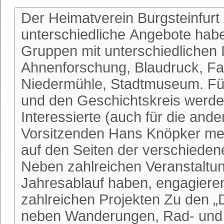
Der Heimatverein Burgsteinfurt 
unterschiedliche Angebote habe
Gruppen mit unterschiedlichen I
Ahnenforschung, Blaudruck, Fa
Niedermühle, Stadtmuseum. Fü
und den Geschichtskreis werden
Interessierte (auch für die an
Vorsitzenden Hans Knöpker mel
auf den Seiten der verschieden
Neben zahlreichen Veranstaltun
Jahresablauf haben, engagieren 
zahlreichen Projekten Zu den 
neben Wanderungen, Rad- und