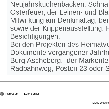
Neujahrskuchenbacken, Schnatg
Osterfeuer, der Leinen- und Bl
Mitwirkung am Denkmaltag, be
sowie der Krippenausstellung.
Besichtigungen.
Bei den Projekten des Heimatve
Dokumente vergangener Jahrhun
Burg Ascheberg, der Markente
Radbahnweg, Posten 23 oder St
Impressum
Datenschutz
Diese Website