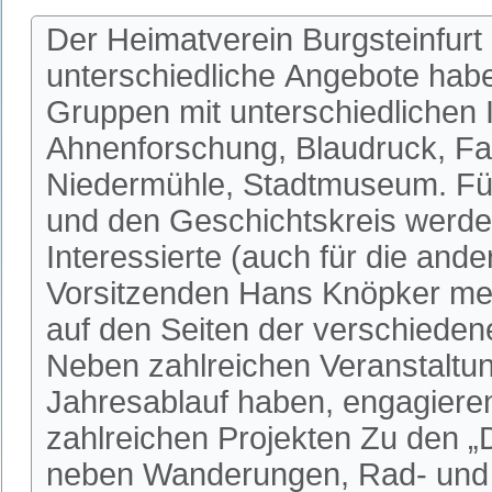
Der Heimatverein Burgsteinfurt 
unterschiedliche Angebote habe
Gruppen mit unterschiedlichen I
Ahnenforschung, Blaudruck, Fa
Niedermühle, Stadtmuseum. Fü
und den Geschichtskreis werden
Interessierte (auch für die an
Vorsitzenden Hans Knöpker mel
auf den Seiten der verschieden
Neben zahlreichen Veranstaltun
Jahresablauf haben, engagieren 
zahlreichen Projekten Zu den 
neben Wanderungen, Rad- und