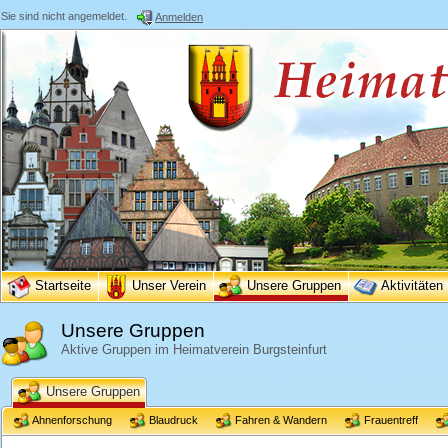
Sie sind nicht angemeldet.
Anmelden
Startseite
Unser Verein
Unsere Gruppen
Aktivitäten
Unsere Gruppen
Aktive Gruppen im Heimatverein Burgsteinfurt
Unsere Gruppen
Ahnenforschung
Blaudruck
Fahren & Wandern
Frauentreff