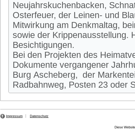
Neujahrskuchenbacken, Schnatg
Osterfeuer, der Leinen- und Bl
Mitwirkung am Denkmaltag, be
sowie der Krippenausstellung.
Besichtigungen.
Bei den Projekten des Heimatve
Dokumente vergangener Jahrhun
Burg Ascheberg, der Markente
Radbahnweg, Posten 23 oder St
Impressum
Datenschutz
Diese Website