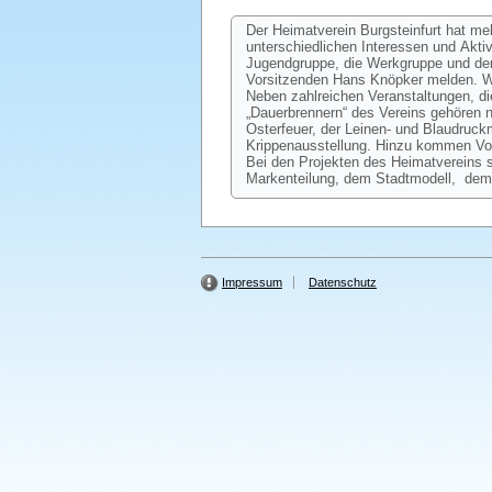
Der Heimatverein Burgsteinfurt hat me
unterschiedlichen Interessen und Akti
Jugendgruppe, die Werkgruppe und den 
Vorsitzenden Hans Knöpker melden. We
Neben zahlreichen Veranstaltungen, die
„Dauerbrennern“ des Vereins gehören
Osterfeuer, der Leinen- und Blaudruc
Krippenausstellung. Hinzu kommen Vor
Bei den Projekten des Heimatvereins 
Markenteilung, dem Stadtmodell, dem
Impressum
Datenschutz