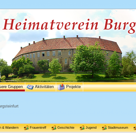
sere Gruppen
Aktivitäten
Projekte
rgsteinfurt
n & Wandern
Frauentreff
Geschichte
Jugend
Stadtmuseum