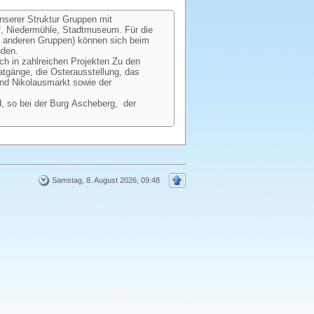
unserer Struktur Gruppen mit
ff, Niedermühle, Stadtmuseum. Für die
ie anderen Gruppen) können sich beim
nden.
ch in zahlreichen Projekten Zu den
gänge, die Osterausstellung, das
und Nikolausmarkt sowie der
, so bei der Burg Ascheberg, der
Samstag, 8. August 2026, 09:48