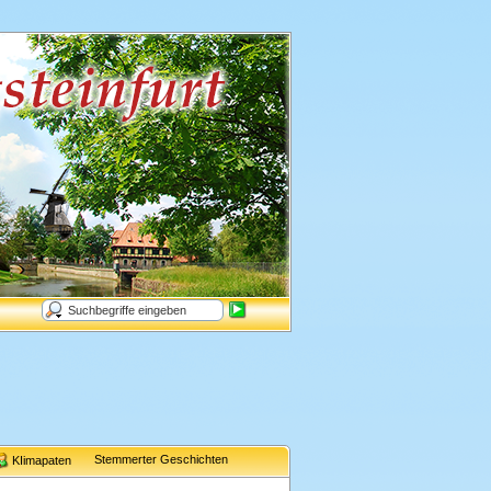
Stemmerter Geschichten
KIimapaten