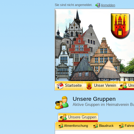
Sie sind nicht angemeldet.
Anmelden
Startseite
Unser Verein
Un
Unsere Gruppen
Aktive Gruppen im Heimatverein Bu
Unsere Gruppen
Ahnenforschung
Blaudruck
Fahre