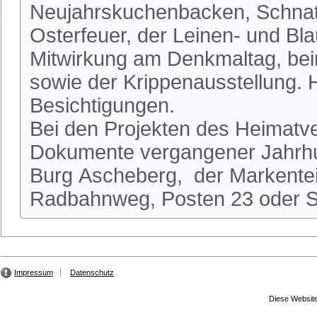
Neujahrskuchenbacken, Schnatg
Osterfeuer, der Leinen- und Bl
Mitwirkung am Denkmaltag, be
sowie der Krippenausstellung.
Besichtigungen.
Bei den Projekten des Heimatve
Dokumente vergangener Jahrhun
Burg Ascheberg, der Markente
Radbahnweg, Posten 23 oder St
Impressum
Datenschutz
Diese Website