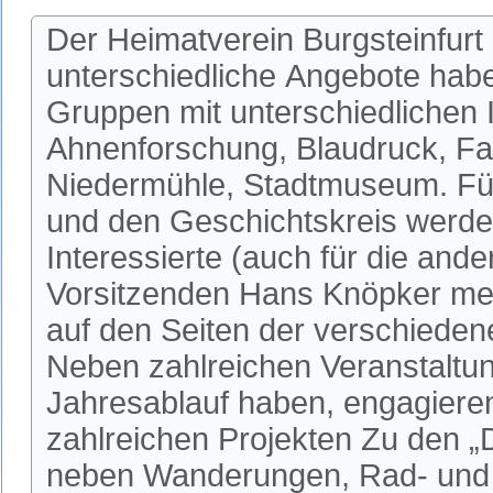
Der Heimatverein Burgsteinfurt 
unterschiedliche Angebote habe
Gruppen mit unterschiedlichen I
Ahnenforschung, Blaudruck, Fa
Niedermühle, Stadtmuseum. Fü
und den Geschichtskreis werden
Interessierte (auch für die an
Vorsitzenden Hans Knöpker mel
auf den Seiten der verschieden
Neben zahlreichen Veranstaltun
Jahresablauf haben, engagieren 
zahlreichen Projekten Zu den 
neben Wanderungen, Rad- und