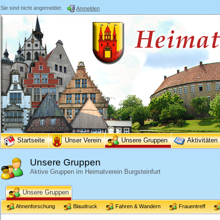
Sie sind nicht angemeldet.
Anmelden
Startseite
Unser Verein
Unsere Gruppen
Aktivitäten
Unsere Gruppen
Aktive Gruppen im Heimatverein Burgsteinfurt
Unsere Gruppen
Ahnenforschung
Blaudruck
Fahren & Wandern
Frauentreff