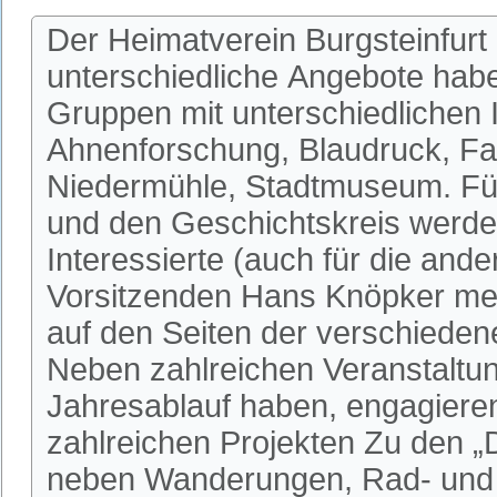
Der Heimatverein Burgsteinfurt 
unterschiedliche Angebote habe
Gruppen mit unterschiedlichen I
Ahnenforschung, Blaudruck, Fa
Niedermühle, Stadtmuseum. Fü
und den Geschichtskreis werden
Interessierte (auch für die an
Vorsitzenden Hans Knöpker mel
auf den Seiten der verschieden
Neben zahlreichen Veranstaltun
Jahresablauf haben, engagieren 
zahlreichen Projekten Zu den 
neben Wanderungen, Rad- und