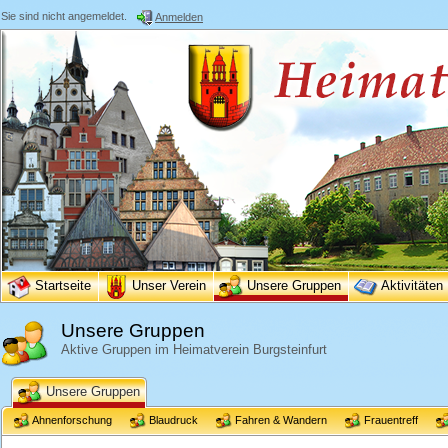
Sie sind nicht angemeldet.
Anmelden
Startseite
Unser Verein
Unsere Gruppen
Aktivitäten
Unsere Gruppen
Aktive Gruppen im Heimatverein Burgsteinfurt
Unsere Gruppen
Ahnenforschung
Blaudruck
Fahren & Wandern
Frauentreff