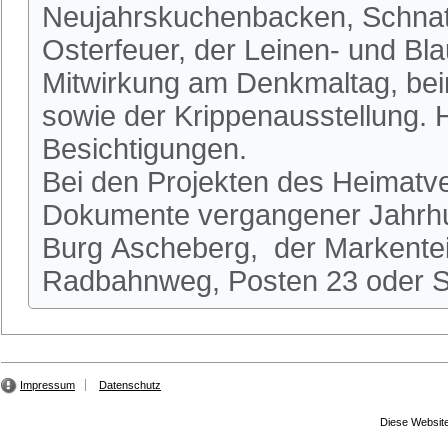
Neujahrskuchenbacken, Schnatg
Osterfeuer, der Leinen- und Bl
Mitwirkung am Denkmaltag, be
sowie der Krippenausstellung.
Besichtigungen.
Bei den Projekten des Heimatve
Dokumente vergangener Jahrhun
Burg Ascheberg, der Markente
Radbahnweg, Posten 23 oder St
Impressum
Datenschutz
Diese Website