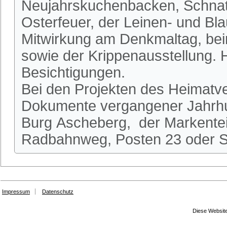
Neujahrskuchenbacken, Schnatg
Osterfeuer, der Leinen- und Bl
Mitwirkung am Denkmaltag, be
sowie der Krippenausstellung.
Besichtigungen.
Bei den Projekten des Heimatve
Dokumente vergangener Jahrhun
Burg Ascheberg, der Markente
Radbahnweg, Posten 23 oder St
Impressum
Datenschutz
Diese Website