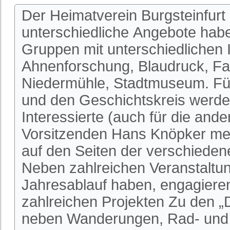
Der Heimatverein Burgsteinfurt 
unterschiedliche Angebote habe
Gruppen mit unterschiedlichen I
Ahnenforschung, Blaudruck, Fa
Niedermühle, Stadtmuseum. Fü
und den Geschichtskreis werden
Interessierte (auch für die an
Vorsitzenden Hans Knöpker mel
auf den Seiten der verschieden
Neben zahlreichen Veranstaltun
Jahresablauf haben, engagieren 
zahlreichen Projekten Zu den 
neben Wanderungen, Rad- und