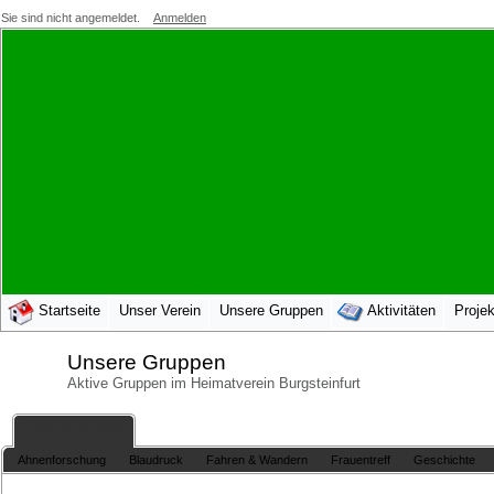
Sie sind nicht angemeldet.
Anmelden
Startseite
Unser Verein
Unsere Gruppen
Aktivitäten
Projek
Unsere Gruppen
Aktive Gruppen im Heimatverein Burgsteinfurt
Unsere Gruppen
Ahnenforschung
Blaudruck
Fahren & Wandern
Frauentreff
Geschichte