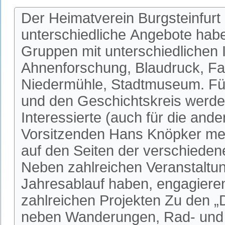
Der Heimatverein Burgsteinfurt 
unterschiedliche Angebote habe
Gruppen mit unterschiedlichen I
Ahnenforschung, Blaudruck, Fa
Niedermühle, Stadtmuseum. Fü
und den Geschichtskreis werden
Interessierte (auch für die an
Vorsitzenden Hans Knöpker mel
auf den Seiten der verschieden
Neben zahlreichen Veranstaltun
Jahresablauf haben, engagieren 
zahlreichen Projekten Zu den 
neben Wanderungen, Rad- und