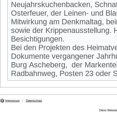
Neujahrskuchenbacken, Schnatg
Osterfeuer, der Leinen- und Bl
Mitwirkung am Denkmaltag, be
sowie der Krippenausstellung.
Besichtigungen.
Bei den Projekten des Heimatve
Dokumente vergangener Jahrhun
Burg Ascheberg, der Markente
Radbahnweg, Posten 23 oder St
Impressum
Datenschutz
Diese Website