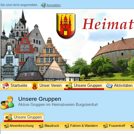
Sie sind nicht angemeldet.
Anmelden
Startseite
Unser Verein
Unsere Gruppen
Aktivitäten
Unsere Gruppen
Aktive Gruppen im Heimatverein Burgsteinfurt
Unsere Gruppen
Ahnenforschung
Blaudruck
Fahren & Wandern
Frauentreff