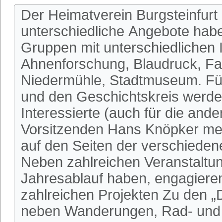
Der Heimatverein Burgsteinfurt 
unterschiedliche Angebote habe
Gruppen mit unterschiedlichen I
Ahnenforschung, Blaudruck, Fa
Niedermühle, Stadtmuseum. Fü
und den Geschichtskreis werden
Interessierte (auch für die an
Vorsitzenden Hans Knöpker mel
auf den Seiten der verschieden
Neben zahlreichen Veranstaltun
Jahresablauf haben, engagieren 
zahlreichen Projekten Zu den 
neben Wanderungen, Rad- und