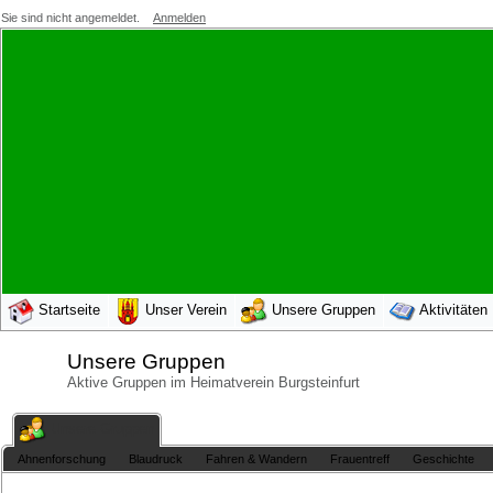
Sie sind nicht angemeldet.
Anmelden
Startseite
Unser Verein
Unsere Gruppen
Aktivitäten
Unsere Gruppen
Aktive Gruppen im Heimatverein Burgsteinfurt
Unsere Gruppen
Ahnenforschung
Blaudruck
Fahren & Wandern
Frauentreff
Geschichte