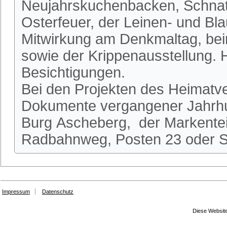
Neujahrskuchenbacken, Schnatg
Osterfeuer, der Leinen- und Bl
Mitwirkung am Denkmaltag, be
sowie der Krippenausstellung.
Besichtigungen.
Bei den Projekten des Heimatve
Dokumente vergangener Jahrhun
Burg Ascheberg, der Markente
Radbahnweg, Posten 23 oder St
Impressum
Datenschutz
Diese Website