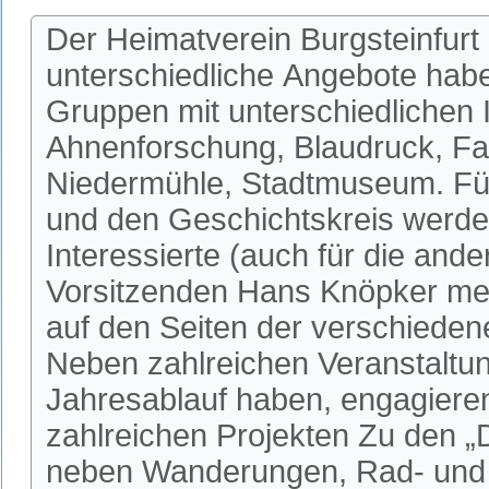
Der Heimatverein Burgsteinfurt 
unterschiedliche Angebote habe
Gruppen mit unterschiedlichen I
Ahnenforschung, Blaudruck, Fa
Niedermühle, Stadtmuseum. Fü
und den Geschichtskreis werden
Interessierte (auch für die an
Vorsitzenden Hans Knöpker mel
auf den Seiten der verschieden
Neben zahlreichen Veranstaltun
Jahresablauf haben, engagieren 
zahlreichen Projekten Zu den 
neben Wanderungen, Rad- und