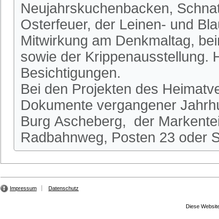
Neujahrskuchenbacken, Schnatg
Osterfeuer, der Leinen- und Bl
Mitwirkung am Denkmaltag, be
sowie der Krippenausstellung.
Besichtigungen.
Bei den Projekten des Heimatve
Dokumente vergangener Jahrhun
Burg Ascheberg, der Markente
Radbahnweg, Posten 23 oder St
Impressum
Datenschutz
Diese Website