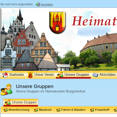
Sie sind nicht angemeldet.
Anmelden
Startseite
Unser Verein
Unsere Gruppen
Aktivitäten
Unsere Gruppen
Aktive Gruppen im Heimatverein Burgsteinfurt
Unsere Gruppen
Ahnenforschung
Blaudruck
Fahren & Wandern
Frauentreff