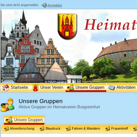
Sie sind nicht angemeldet.
Anmelden
Startseite
Unser Verein
Unsere Gruppen
Aktivitäten
Unsere Gruppen
Aktive Gruppen im Heimatverein Burgsteinfurt
Unsere Gruppen
Ahnenforschung
Blaudruck
Fahren & Wandern
Frauentreff