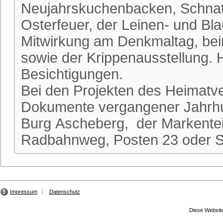
Neujahrskuchenbacken, Schnatg
Osterfeuer, der Leinen- und Bl
Mitwirkung am Denkmaltag, be
sowie der Krippenausstellung.
Besichtigungen.
Bei den Projekten des Heimatve
Dokumente vergangener Jahrhun
Burg Ascheberg, der Markente
Radbahnweg, Posten 23 oder St
Impressum
Datenschutz
Diese Website