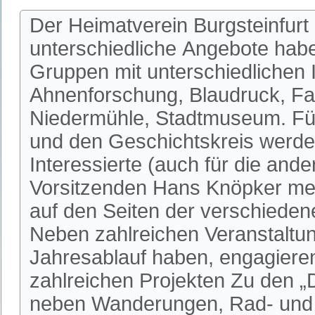
Der Heimatverein Burgsteinfurt 
unterschiedliche Angebote habe
Gruppen mit unterschiedlichen I
Ahnenforschung, Blaudruck, Fa
Niedermühle, Stadtmuseum. Fü
und den Geschichtskreis werden
Interessierte (auch für die an
Vorsitzenden Hans Knöpker mel
auf den Seiten der verschieden
Neben zahlreichen Veranstaltun
Jahresablauf haben, engagieren 
zahlreichen Projekten Zu den 
neben Wanderungen, Rad- und