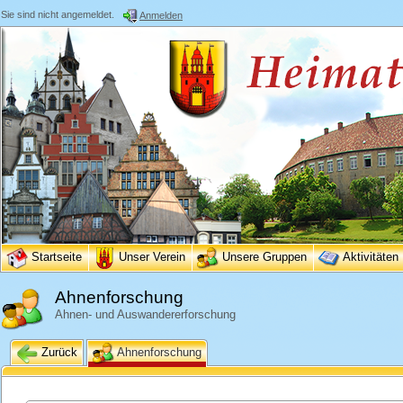
Sie sind nicht angemeldet.
Anmelden
Startseite
Unser Verein
Unsere Gruppen
Aktivitäten
Ahnenforschung
Ahnen- und Auswandererforschung
Zurück
Ahnenforschung