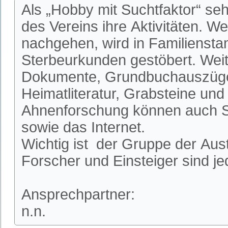
Als „Hobby mit Suchtfaktor“ se
des Vereins ihre Aktivitäten. W
nachgehen, wird in Familienst
Sterbeurkunden gestöbert. Weit
Dokumente, Grundbuchauszüge
Heimatliteratur, Grabsteine und 
Ahnenforschung können auch S
sowie das Internet.
Wichtig ist der Gruppe der Aus
Forscher und Einsteiger sind je
Ansprechpartner:
n.n.