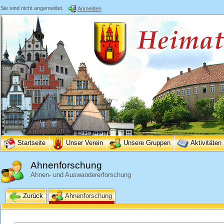
Sie sind nicht angemeldet.
Anmelden
Startseite
Unser Verein
Unsere Gruppen
Aktivitäten
Ahnenforschung
Ahnen- und Auswandererforschung
Zurück
Ahnenforschung