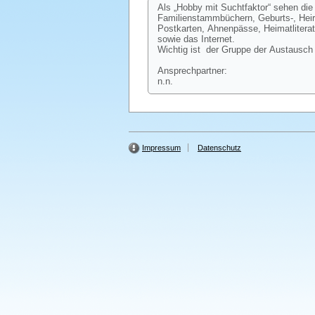
Als „Hobby mit Suchtfaktor“ sehen die
Familienstammbüchern, Geburts-, Heir
Postkarten, Ahnenpässe, Heimatlitera
sowie das Internet.
Wichtig ist der Gruppe der Austausch 
Ansprechpartner:
n.n.
Impressum
Datenschutz