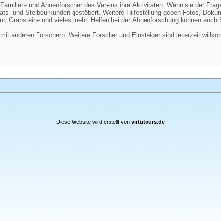
 Familien- und Ahnenforscher des Vereins ihre Aktivitäten. Wenn sie der Frag
ats- und Sterbeurkunden gestöbert. Weitere Hilfestellung geben Fotos, Do
tur, Grabsteine und vieles mehr. Helfen bei der Ahnenforschung können auch
mit anderen Forschern. Weitere Forscher und Einsteiger sind jederzeit willk
Diese Website wird erstellt von
virtutours.de