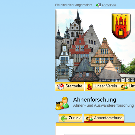
Sie sind nicht angemeldet.
Anmelden
Startseite
Unser Verein
Un
Ahnenforschung
Ahnen- und Auswandererforschung
Zurück
Ahnenforschung