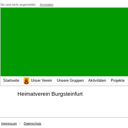
Sie sind nicht angemeldet.
Anmelden
Startseite
Unser Verein
Unsere Gruppen
Aktivitäten
Projekte
Heimatverein Burgsteinfurt
Impressum
Datenschutz