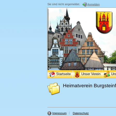
Sie sind nicht angemeldet.
Anmelden
Startseite
Unser Verein
Un
Heimatverein Burgsteinf
Impressum
Datenschutz