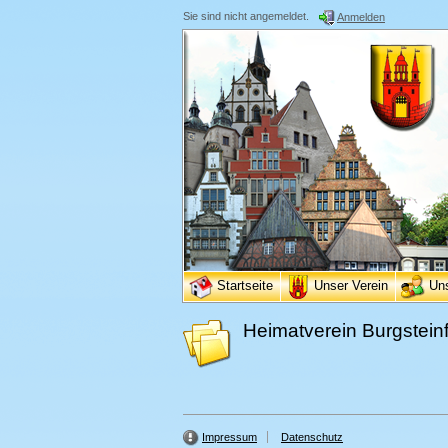
Sie sind nicht angemeldet.
Anmelden
Startseite
Unser Verein
Un
Heimatverein Burgsteinf
Impressum
Datenschutz