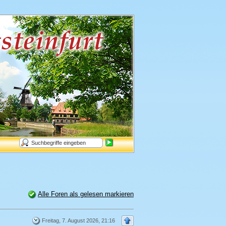
Alle Foren als gelesen markieren
Freitag, 7. August 2026, 21:16