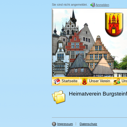
Sie sind nicht angemeldet.
Anmelden
Startseite
Unser Verein
Un
Heimatverein Burgsteinf
Impressum
Datenschutz