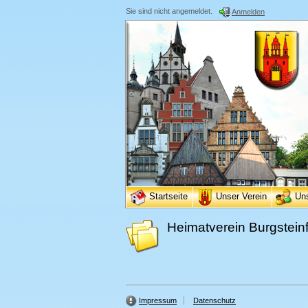
Sie sind nicht angemeldet.
Anmelden
Startseite
Unser Verein
Un
Heimatverein Burgsteinf
Impressum
Datenschutz