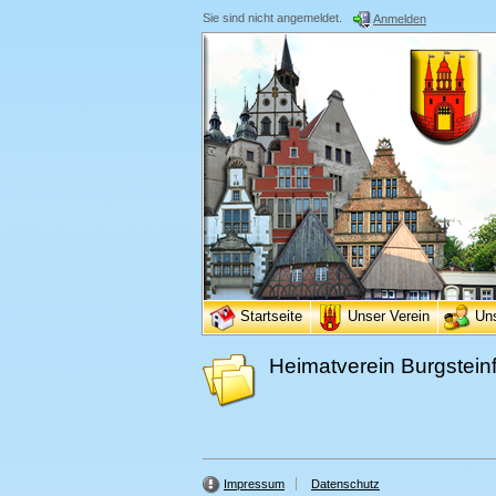
Sie sind nicht angemeldet.
Anmelden
Startseite
Unser Verein
Un
Heimatverein Burgsteinf
Impressum
Datenschutz