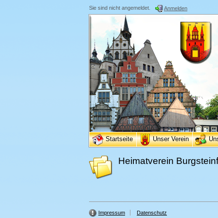
Sie sind nicht angemeldet.
Anmelden
Startseite
Unser Verein
Un
Heimatverein Burgsteinf
Impressum
Datenschutz