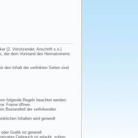
r (2. Vorsitzender, Anschrift s.o.)
tes, der dem Vorstand des Heimatvereins
ür den Inhalt der verlinkten Seiten sind
wenn folgende Regeln beachtet werden:
bzw. Frame öffnen.
ein Bestandteil der verlinkenden
enklichen Inhalten wird generell
oder Grafik ist generell
privaten Gebrauch ist erlaubt, sofern