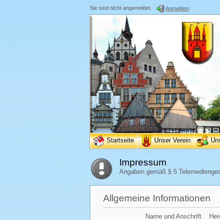
Sie sind nicht angemeldet.
Anmelden
Startseite
Unser Verein
Un
Impressum
Angaben gemäß § 5 Telemedienge
Allgemeine Informationen
Name und Anschrift
Hei