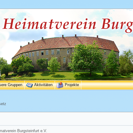
sere Gruppen
Aktivitäten
Projekte
setz
matverein Burgsteinfurt e.V.